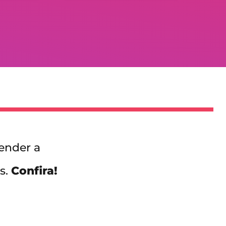
ender a 
. 
Confira!