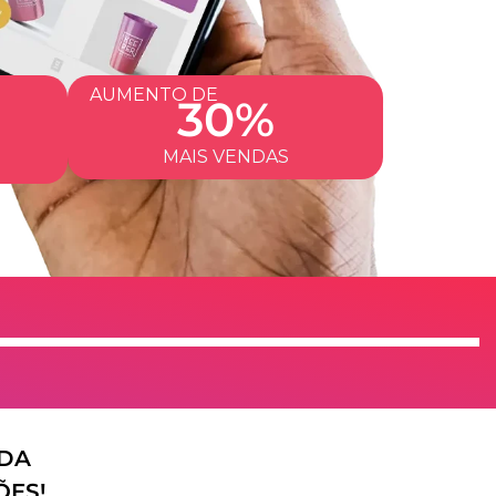
AUMENTO DE
30%
MAIS VENDAS
IDA
ÕES!