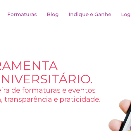
Formaturas
Blog
Indique e Ganhe
Log
RRAMENTA
NIVERSITÁRIO.
ira de formaturas e eventos
 transparência e praticidade.