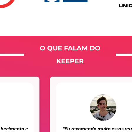
O QUE FALAM DO
KEEPER
“Eu recomendo muito essas reuniões