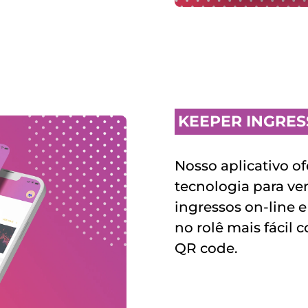
KEEPER INGRE
Nosso aplicativo of
tecnologia para ve
ingressos on-line e
no rolê mais fácil c
QR code. 