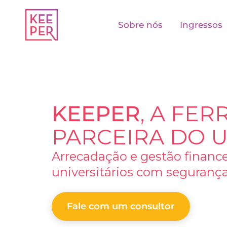
Sobre nós
Ingressos
KEEPER
, A FE
PARCEIRA DO U
Arrecadação e gestão finance
universitários com segurança,
Fale com um consultor