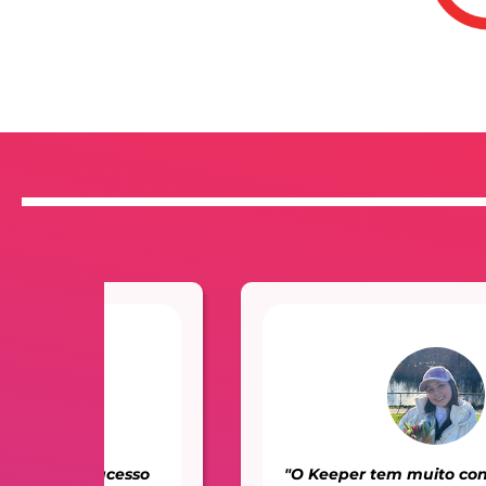
so
"O Keeper tem muito conhecimento e