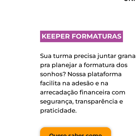
KEEPER FORMATURAS
Sua turma precisa juntar grana 
pra planejar a formatura dos 
sonhos? Nossa plataforma 
facilita na adesão e na 
arrecadação financeira com 
segurança, transparência e 
praticidade.
Quero saber como