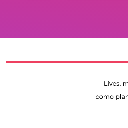
Lives, 
como plane