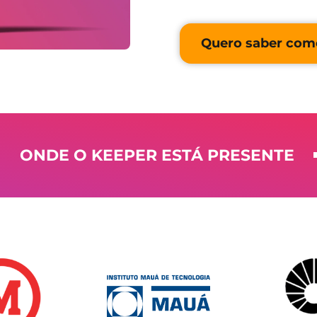
Quero saber com
ONDE O KEEPER ESTÁ PRESENTE