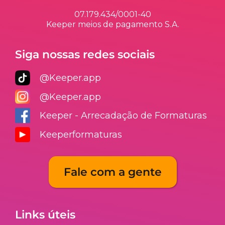
07.179.434/0001-40
Keeper meios de pagamento S.A.
Siga nossas redes sociais
@Keeper.app
@Keeper.app
Keeper - Arrecadação de Formaturas
Keeperformaturas
Fale com a gente
Links úteis