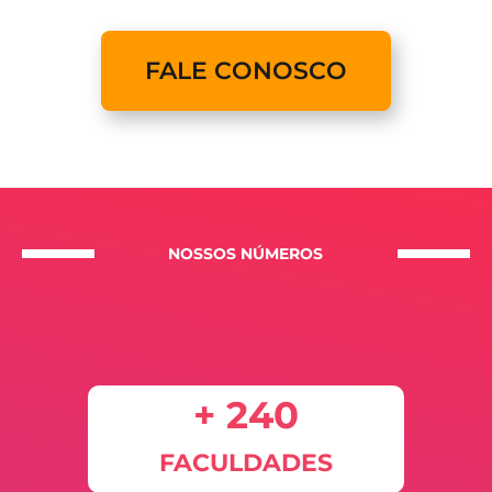
FALE CONOSCO
NOSSOS NÚMEROS
+ 240
FACULDADES