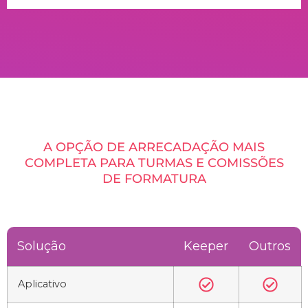
A OPÇÃO DE ARRECADAÇÃO MAIS
COMPLETA PARA TURMAS E COMISSÕES
DE FORMATURA
Solução
Keeper
Outros
Aplicativo