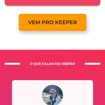
VEM PRO KEEPER
O QUE FALAM DO KEEPER