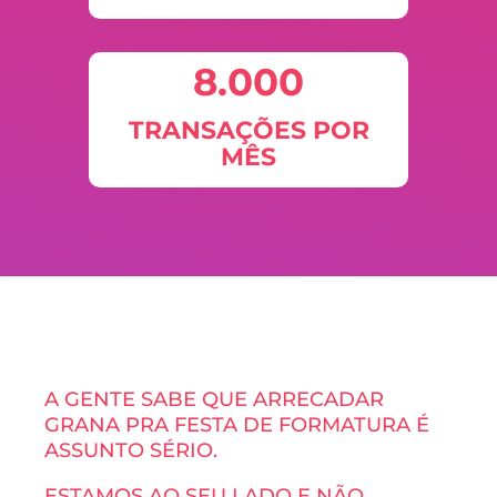
8.000
TRANSAÇÕES POR
MÊS
A GENTE SABE QUE ARRECADAR
GRANA PRA FESTA DE FORMATURA É
ASSUNTO SÉRIO.
ESTAMOS AO SEU LADO E NÃO