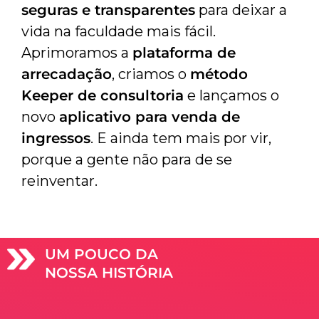
seguras e transparentes
para deixar a
vida na faculdade mais fácil.
Aprimoramos a
plataforma de
arrecadação
, criamos o
método
Keeper de consultoria
e lançamos o
novo
aplicativo para venda de
ingressos
. E ainda tem mais por vir,
porque a gente não para de se
reinventar.
UM POUCO DA
NOSSA HISTÓRIA