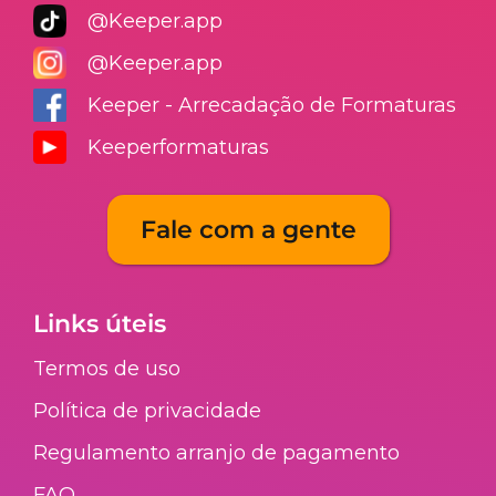
@Keeper.app
@Keeper.app
Keeper - Arrecadação de Formaturas
Keeperformaturas
Fale com a gente
Links úteis
Termos de uso
Política de privacidade
Regulamento arranjo de pagamento​
FAQ​