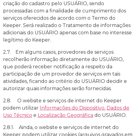
criação do cadastro pelo USUÁRIO, sendo
processadas com a finalidade de cumprimento dos
serviços oferecidos de acordo com o Termo do
Keeper. Será realizado o Tratamento de informações
adicionais do USUÁRIO apenas com base no interesse
legítimo do Keeper.
2.7. Em alguns casos, provedores de serviços
recolherão informação diretamente do USUÁRIO,
que poderá receber notificação a respeito da
participação de um provedor de serviços em tais
atividades, ficando ao critério do USUÁRIO decidir e
autorizar quais informações serão fornecidas.
2.8. O website e serviços de internet do Keeper
podem utilizar
Informações do Dispositivo
,
Dados de
Uso Técnico
e
Localização Geográfica
do USUÁRIO.
2.8.1. Ainda, o website e serviços de internet do
Keeper podem utilizar cookies (arquivos gravados em