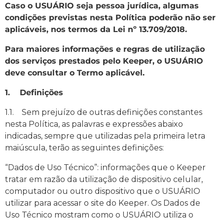
Caso o USUÁRIO seja pessoa jurídica, algumas
condições previstas nesta Política poderão não ser
aplicáveis, nos termos da Lei nº 13.709/2018.
Para maiores informações e regras de utilização
dos serviços prestados pelo Keeper, o USUÁRIO
deve consultar o Termo aplicável.
1. Definições
1.1. Sem prejuízo de outras definições constantes
nesta Política, as palavras e expressões abaixo
indicadas, sempre que utilizadas pela primeira letra
maiúscula, terão as seguintes definições:
“Dados de Uso Técnico”: informações que o Keeper
tratar em razão da utilização de dispositivo celular,
computador ou outro dispositivo que o USUÁRIO
utilizar para acessar o site do Keeper. Os Dados de
Uso Técnico mostram como o USUÁRIO utiliza o