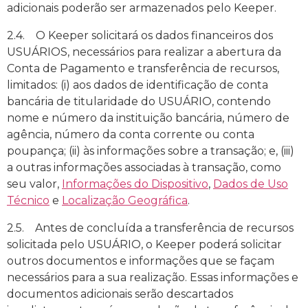
adicionais poderão ser armazenados pelo Keeper.
2.4. O Keeper solicitará os dados financeiros dos
USUÁRIOS, necessários para realizar a abertura da
Conta de Pagamento e transferência de recursos,
limitados: (i) aos dados de identificação de conta
bancária de titularidade do USUÁRIO, contendo
nome e número da instituição bancária, número de
agência, número da conta corrente ou conta
poupança; (ii) às informações sobre a transação; e, (iii)
a outras informações associadas à transação, como
seu valor,
Informações do Dispositivo
,
Dados de Uso
Técnico
e
Localização Geográfica
.
2.5. Antes de concluída a transferência de recursos
solicitada pelo USUÁRIO, o Keeper poderá solicitar
outros documentos e informações que se façam
necessários para a sua realização. Essas informações e
documentos adicionais serão descartados