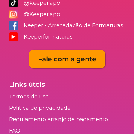
@Keeper.app
@Keeper.app
Keeper - Arrecadação de Formaturas
Keeperformaturas
Fale com a gente
Links úteis
Termos de uso
Política de privacidade
Regulamento arranjo de pagamento​
FAQ​