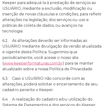
Keeper para adequá-la à prestação de serviços ao
USUÁRIO, mediante a exclusão, modificação ou
inserção de novas cláusulas e condições, para refletir
alterações na legislação, dos serviços ou uso e
práticas de coleta de dados, ou avanços na
tecnologia.
6.2. As alterações deverão ser informadas ao
USUÁRIO mediante divulgação da versão atualizada
e vigente desta Política. Sugerimos que
periodicamente, você acesse o nosso site
(
www.keeperformaturas.com.br
) para se manter
atualizado sobre a nossa Política de Privacidade.
6.3. Caso o USUÁRIO não concorde com as
alterações, poderá solicitar o encerramento de seu
cadastro perante o Keeper.
6.4. A realização do cadastro e/ou utilização do
Sistema de Pagamentos e dos serviços do Keeper