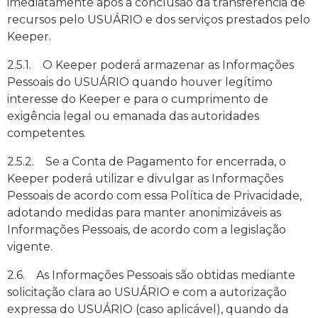
imediatamente após a conclusão da transferência de
recursos pelo USUÁRIO e dos serviços prestados pelo
Keeper.
2.5.1. O Keeper poderá armazenar as Informações
Pessoais do USUÁRIO quando houver legítimo
interesse do Keeper e para o cumprimento de
exigência legal ou emanada das autoridades
competentes.
2.5.2. Se a Conta de Pagamento for encerrada, o
Keeper poderá utilizar e divulgar as Informações
Pessoais de acordo com essa Política de Privacidade,
adotando medidas para manter anonimizáveis as
Informações Pessoais, de acordo com a legislação
vigente.
2.6. As Informações Pessoais são obtidas mediante
solicitação clara ao USUÁRIO e com a autorização
expressa do USUÁRIO (caso aplicável), quando da