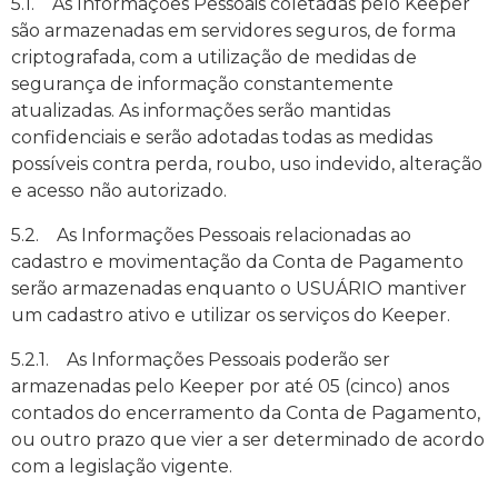
5.1. As Informações Pessoais coletadas pelo Keeper
são armazenadas em servidores seguros, de forma
criptografada, com a utilização de medidas de
segurança de informação constantemente
atualizadas. As informações serão mantidas
confidenciais e serão adotadas todas as medidas
possíveis contra perda, roubo, uso indevido, alteração
e acesso não autorizado.
5.2. As Informações Pessoais relacionadas ao
cadastro e movimentação da Conta de Pagamento
serão armazenadas enquanto o USUÁRIO mantiver
um cadastro ativo e utilizar os serviços do Keeper.
5.2.1. As Informações Pessoais poderão ser
armazenadas pelo Keeper por até 05 (cinco) anos
contados do encerramento da Conta de Pagamento,
ou outro prazo que vier a ser determinado de acordo
com a legislação vigente.