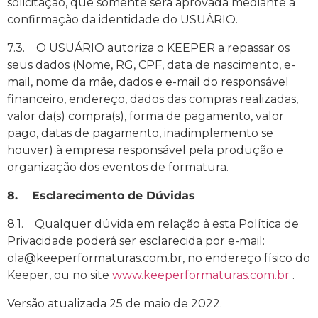
solicitação, que somente será aprovada mediante a
confirmação da identidade do USUÁRIO.
7.3. O USUÁRIO autoriza o KEEPER a repassar os
seus dados (Nome, RG, CPF, data de nascimento, e-
mail, nome da mãe, dados e e-mail do responsável
financeiro, endereço, dados das compras realizadas,
valor da(s) compra(s), forma de pagamento, valor
pago, datas de pagamento, inadimplemento se
houver) à empresa responsável pela produção e
organização dos eventos de formatura.
8. Esclarecimento de Dúvidas
8.1. Qualquer dúvida em relação à esta Política de
Privacidade poderá ser esclarecida por e-mail:
ola@keeperformaturas.com.br, no endereço físico do
Keeper, ou no site
www.keeperformaturas.com.br
.
Versão atualizada 25 de maio de 2022.