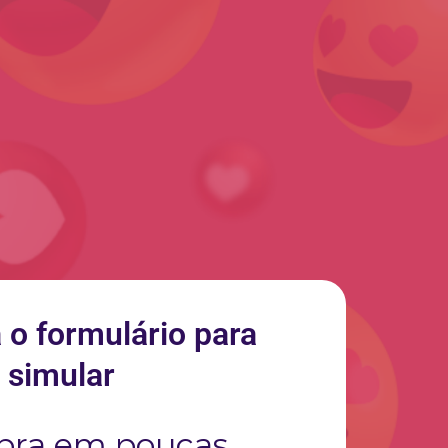
 o formulário para
simular
bra em poucas