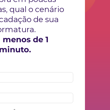
s, qual o cenário
ecadação de sua
ormatura.
 menos de 1
minuto.