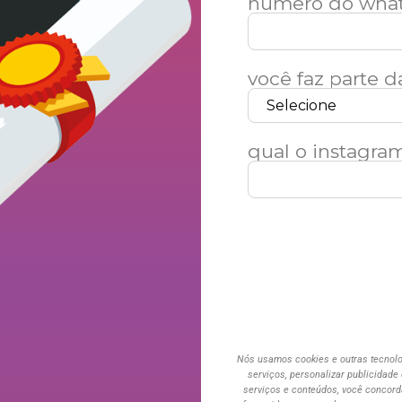
número do wha
você faz parte 
qual o instagra
Nós usamos cookies e outras tecnol
serviços, personalizar publicidade
serviços e conteúdos, você concord