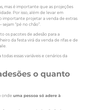
as, mas é importante que as projeções
idade. Por isso, além de levar em
o importante projetar a venda de extras
 sejam “pé no chão”.
to os pacotes de adesão para a
iro da festa virá da venda de rifas e de
ile.
todas essas variáveis e cenários da
adesões o quanto
o onde
uma pessoa só adere à