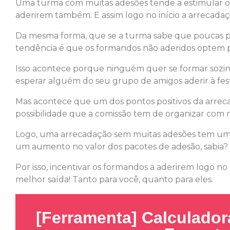
Uma turma com muitas adesões tende a estimular o
aderirem também. E assim logo no início a arrecadaçã
Da mesma forma, que se a turma sabe que poucas p
tendência é que os formandos não aderidos optem p
Isso acontece porque ninguém quer se formar sozi
esperar alguém do seu grupo de amigos aderir à festa
Mas acontece que um dos pontos positivos da arrec
possibilidade que a comissão tem de organizar com 
Logo, uma arrecadação sem muitas adesões tem um 
um aumento no valor dos pacotes de adesão, sabia?
Por isso, incentivar os formandos a aderirem logo no
melhor saída! Tanto para você, quanto para eles.
[Ferramenta] Calculado