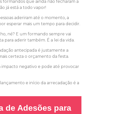
s formandos que ainda não fecharam a
o já está a todo vapor!
essoas aderiram até o momento, a
or esperar mais um tempo para decidir.
nho, né? E um formando sempre vai
 para aderir também. É a lei da vida.
adação antecipada é justamente a
mais certeza o orçamento da festa.
impacto negativo e pode até provocar
 lançamento e início da arrecadação é a
ra de Adesões para