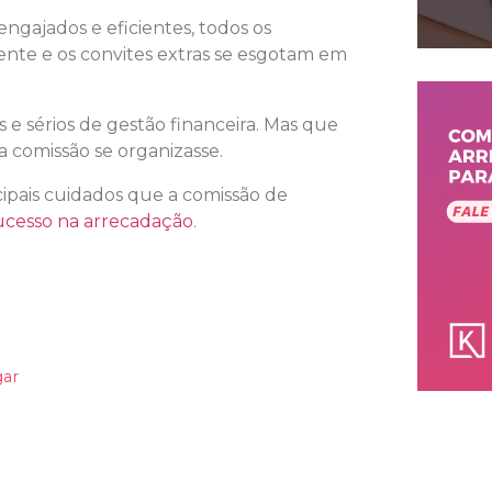
ngajados e eficientes, todos os
nte e os convites extras se esgotam em
e sérios de gestão financeira. Mas que
 a comissão se organizasse.
ncipais cuidados que a comissão de
ucesso na arrecadação
.
gar