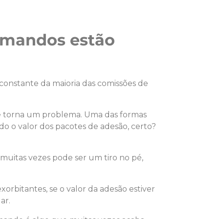
ormandos estão
constante da maioria das comissões de
se torna um problema. Uma das formas
o o valor dos pacotes de adesão, certo?
 muitas vezes pode ser um tiro no pé,
orbitantes, se o valor da adesão estiver
ar.