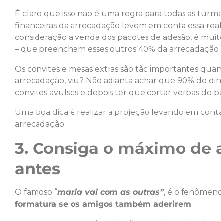
É claro que isso não é uma regra para todas as turm
financeiras da arrecadação levem em conta essa real
consideração a venda dos pacotes de adesão, é muit
– que preenchem esses outros 40% da arrecadação –
Os convites e mesas extras são tão importantes quan
arrecadação, viu? Não adianta achar que 90% do dinhe
convites avulsos e depois ter que cortar verbas do ba
Uma boa dica é realizar a projeção levando em conta 
arrecadação.
3. Consiga o máximo de 
antes
O famoso “
maria vai com as outras”
, é o fenômen
formatura se os amigos também aderirem
.