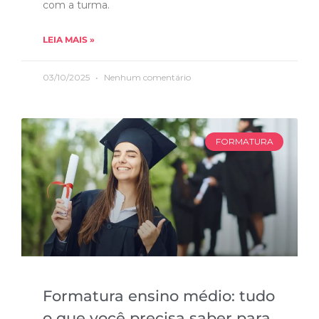
com a turma.
LEIA MAIS »
03/10/2025
Nenhum comentário
FORMATURA
Formatura ensino médio: tudo
o que você precisa saber para