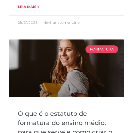
LEIA MAIS »
28/01/2026
Nenhum comentário
FORMATURA
O que é o estatuto de
formatura do ensino médio,
para que serve e como criar o