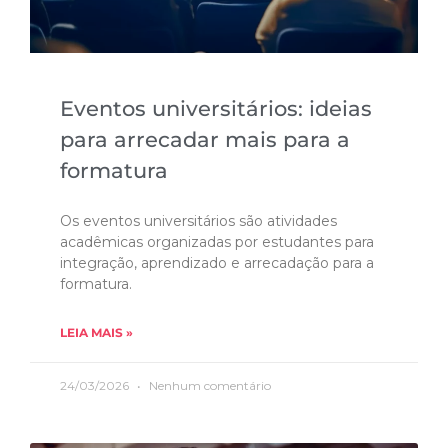
Eventos universitários: ideias
para arrecadar mais para a
formatura
Os eventos universitários são atividades
acadêmicas organizadas por estudantes para
integração, aprendizado e arrecadação para a
formatura.
LEIA MAIS »
24/03/2026
Nenhum comentário