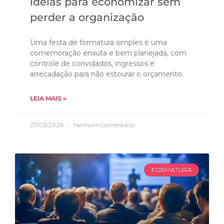
ideias para economizar sem
perder a organização
Uma festa de formatura simples é uma
comemoração enxuta e bem planejada, com
controle de convidados, ingressos e
arrecadação para não estourar o orçamento.
LEIA MAIS »
27/03/2026
Nenhum comentário
FORMATURA