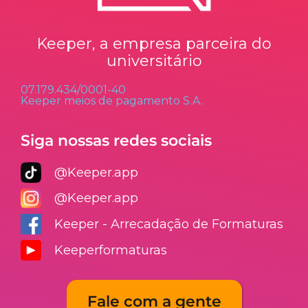
Keeper, a empresa parceira do
universitário
07.179.434/0001-40
Keeper meios de pagamento S.A.
Siga nossas redes sociais
@Keeper.app
@Keeper.app
Keeper - Arrecadação de Formaturas
Keeperformaturas
Fale com a gente