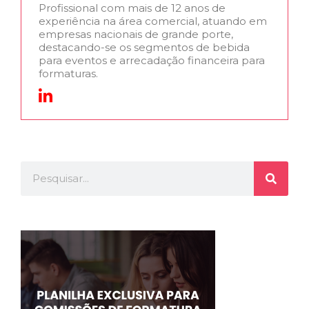
Profissional com mais de 12 anos de
experiência na área comercial, atuando em
empresas nacionais de grande porte,
destacando-se os segmentos de bebida
para eventos e arrecadação financeira para
formaturas.