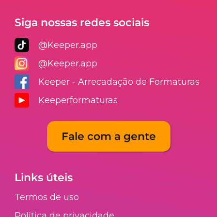
Siga nossas redes sociais
@Keeper.app
@Keeper.app
Keeper - Arrecadação de Formaturas
Keeperformaturas
Fale com a gente
Links úteis
Termos de uso
Política de privacidade