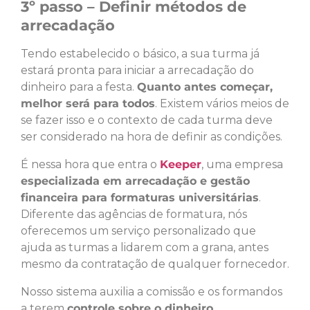
3º passo – Definir métodos de
arrecadação
Tendo estabelecido o básico, a sua turma já
estará pronta para iniciar a arrecadação do
dinheiro para a festa.
Quanto antes começar,
melhor será para todos
. Existem vários meios de
se fazer isso e o contexto de cada turma deve
ser considerado na hora de definir as condições.
É nessa hora que entra o
Keeper
, uma empresa
especializada em arrecadação e gestão
financeira para formaturas universitárias
.
Diferente das agências de formatura, nós
oferecemos um serviço personalizado que
ajuda as turmas a lidarem com a grana, antes
mesmo da contratação de qualquer fornecedor.
Nosso sistema auxilia a comissão e os formandos
a terem
controle sobre o dinheiro
,