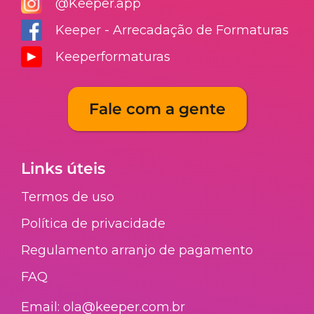
@Keeper.app
Keeper - Arrecadação de Formaturas
Keeperformaturas
Fale com a gente
Links úteis
Termos de uso
Política de privacidade
Regulamento arranjo de pagamento​
FAQ​
Email: ola@keeper.com.br