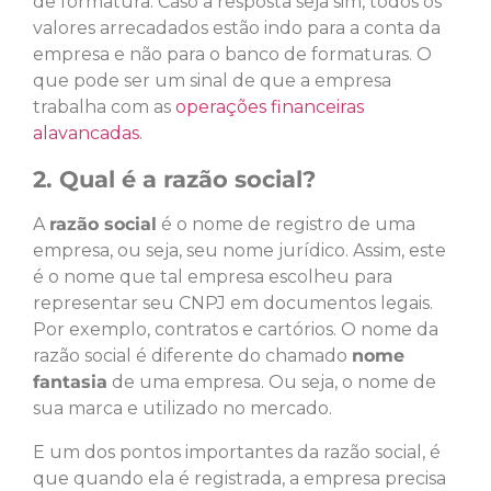
de formatura. Caso a resposta seja sim, todos os
valores arrecadados estão indo para a conta da
empresa e não para o banco de formaturas. O
que pode ser um sinal de que a empresa
trabalha com as
operações financeiras
alavancadas
.
2. Qual é a razão social?
A
razão social
é o nome de registro de uma
empresa, ou seja, seu nome jurídico. Assim, este
é o nome que tal empresa escolheu para
representar seu CNPJ em documentos legais.
Por exemplo, contratos e cartórios. O nome da
razão social é diferente do chamado
nome
fantasia
de uma empresa. Ou seja, o nome de
sua marca e utilizado no mercado.
E um dos pontos importantes da razão social, é
que quando ela é registrada, a empresa precisa