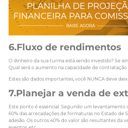
6.Fluxo de rendimentos
O dinheiro da sua turma está sendo investido? Se sim,
Qual será o aumento na capacidade de contratação 
Estes são dados importantes, você NUNCA deve deixa
7.Planejar a venda de ex
Este ponto é essencial. Segundo um levantamento q
60% das arrecadações de formaturas no Estado de 
adesão. Os outros 40% do valor são resultantes da ven
eventos, etc.