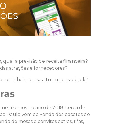
 qual a previsão de receita financeira?
das atrações e fornecedores?
r o dinheiro da sua turma parado, ok?
tras
ue fizemos no ano de 2018, cerca de
São Paulo vem da venda dos pacotes de
da de mesas e convites extras, rifas,