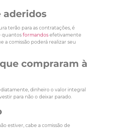
 aderidos
ra terão para as contratações, é
de quantos
formandos
efetivamente
que a comissão poderá realizar seu
 que compraram à
diatamente, dinheiro o valor integral
estir para não o deixar parado.
o
ão estiver, cabe a comissão de