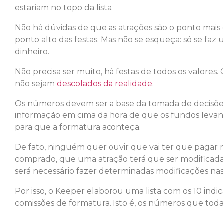
estariam no topo da lista.
Não há dúvidas de que as atrações são o ponto mais 
ponto alto das festas. Mas não se esqueça: só se fa
dinheiro.
Não precisa ser muito, há festas de todos os valores
não sejam
descolados da realidade
.
Os números devem ser a base da tomada de decisões
informação em cima da hora de que os fundos levanta
para que a formatura aconteça.
De fato, ninguém quer ouvir que vai ter que pagar m
comprado, que uma atração terá que ser modificada
será necessário fazer determinadas modificações nas
Por isso, o Keeper elaborou uma lista com os 10 indic
comissões de formatura. Isto é, os números que toda 