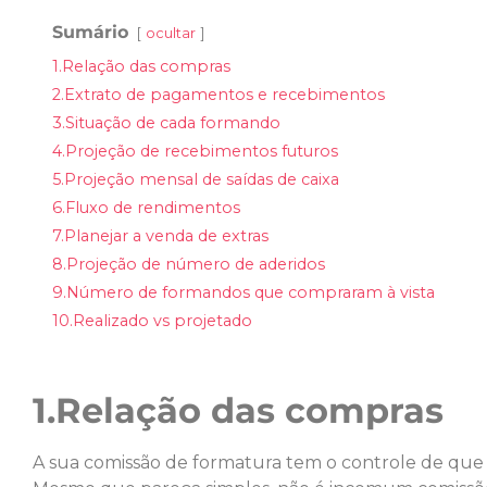
Sumário
ocultar
1.Relação das compras
2.Extrato de pagamentos e recebimentos
3.Situação de cada formando
4.Projeção de recebimentos futuros
5.Projeção mensal de saídas de caixa
6.Fluxo de rendimentos
7.Planejar a venda de extras
8.Projeção de número de aderidos
9.Número de formandos que compraram à vista
10.Realizado vs projetado
1.Relação das compras
A sua comissão de formatura tem o controle de qu