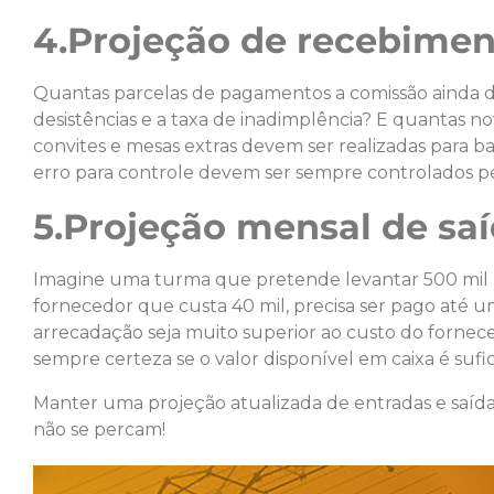
4.Projeção de recebimen
Quantas parcelas de pagamentos a comissão ainda d
desistências e a taxa de inadimplência? E quantas n
convites e mesas extras devem ser realizadas para
erro para controle devem ser sempre controlados pe
5.Projeção mensal de saí
Imagine uma turma que pretende levantar 500 mil r
fornecedor que custa 40 mil, precisa ser pago até 
arrecadação seja muito superior ao custo do fornec
sempre certeza se o valor disponível em caixa é sufi
Manter uma projeção atualizada de entradas e saídas 
não se percam!