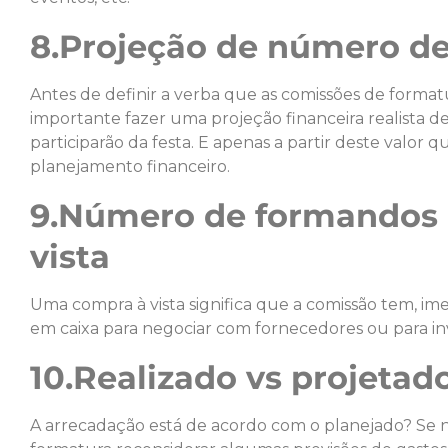
8.Projeção de número de
Antes de definir a verba que as comissões de formatu
importante fazer uma projeção financeira realista 
participarão da festa. E apenas a partir deste valor 
planejamento financeiro.
9.Número de formandos
vista
Uma compra à vista significa que a comissão tem, ime
em caixa para negociar com fornecedores ou para inv
10.Realizado vs projetad
A arrecadação está de acordo com o planejado? Se n