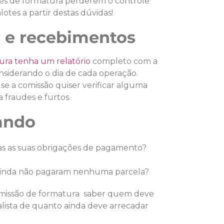
es de formatura perderem o controle
otes a partir destas dúvidas!
 e recebimentos
ura tenha um relatório
completo com a
nsiderando o dia de cada operação.
 a comissão quiser verificar alguma
 fraudes e furtos.
ando
s as suas obrigações de pagamento?
ainda não pagaram nenhuma parcela?
 comissão de formatura saber quem deve
alista de quanto ainda deve arrecadar