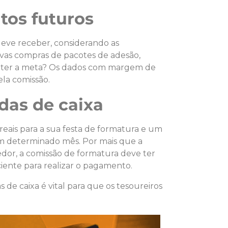
tos futuros
eve receber, considerando as
ovas compras de pacotes de adesão,
 bater a meta? Os dados com margem de
la comissão.
das de caixa
eais para a sua festa de formatura e um
um determinado mês. Por mais que a
edor, a comissão de formatura deve ter
ciente para realizar o pagamento.
de caixa é vital para que os tesoureiros