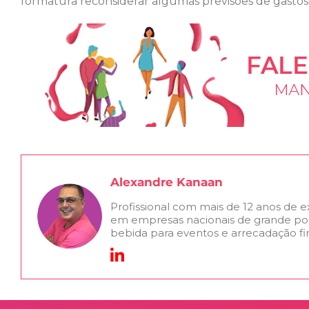
formatura reconsiderar algumas previsões de gastos
Alexandre Kanaan
Profissional com mais de 12 anos de 
em empresas nacionais de grande po
bebida para eventos e arrecadação fi