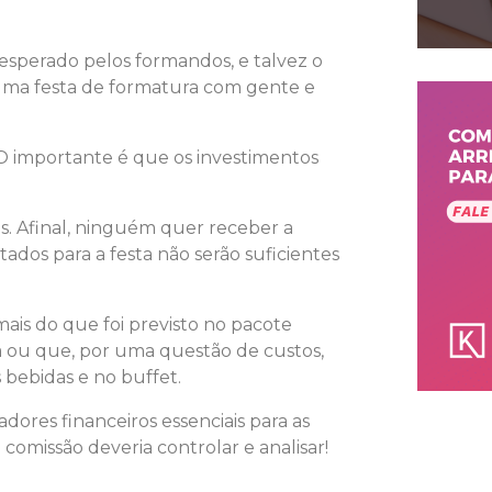
esperado pelos formandos, e talvez o
z uma festa de formatura com gente e
. O importante é que os investimentos
. Afinal, ninguém quer receber a
dos para a festa não serão suficientes
ais do que foi previsto no pacote
 ou que, por uma questão de custos,
 bebidas e no buffet.
adores financeiros essenciais para as
comissão deveria controlar e analisar!