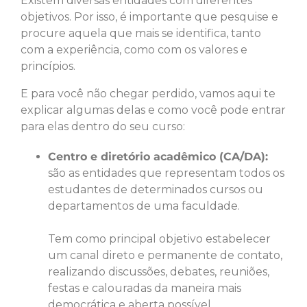
Existem diversas entidades com diferentes
objetivos. Por isso, é importante que pesquise e
procure aquela que mais se identifica, tanto
com a experiência, como com os valores e
princípios.
E para você não chegar perdido, vamos aqui te
explicar algumas delas e como você pode entrar
para elas dentro do seu curso:
Centro e diretório acadêmico (CA/DA):
são as entidades que representam todos os
estudantes de determinados cursos ou
departamentos de uma faculdade.
Tem como principal objetivo estabelecer
um canal direto e permanente de contato,
realizando discussões, debates, reuniões,
festas e calouradas da maneira mais
democrática e aberta possível.