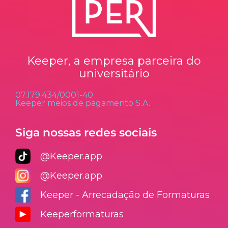
Keeper, a empresa parceira do
universitário
07.179.434/0001-40
Keeper meios de pagamento S.A.
Siga nossas redes sociais
@Keeper.app
@Keeper.app
Keeper - Arrecadação de Formaturas
Keeperformaturas