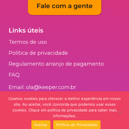
Fale com a gente
Links úteis
Termos de uso
Política de privacidade
Regulamento arranjo de pagamento​
FAQ​
Email: ola@keeper.com.br
Usamos cookies para oferecer a melhor experiência em nosso
site. Ao aceitar, você concorda que podemos usar esses
Nossa galera
cookies. Clique em política de privacidade para saber mais
informações.
Aceitar
Política de Privacidade