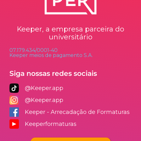
Keeper, a empresa parceira do
universitário
07.179.434/0001-40
Keeper meios de pagamento S.A.
Siga nossas redes sociais
@Keeper.app
@Keeper.app
Keeper - Arrecadação de Formaturas
Keeperformaturas