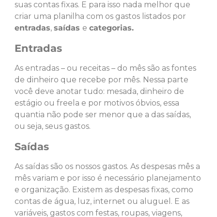
suas contas fixas. E para isso nada melhor que
criar uma planilha com os gastos listados por
entradas
,
saídas
e
categorias.
Entradas
As entradas – ou receitas – do mês são as fontes
de dinheiro que recebe por mês. Nessa parte
você deve anotar tudo: mesada, dinheiro de
estágio ou freela e por motivos óbvios, essa
quantia não pode ser menor que a das saídas,
ou seja, seus gastos.
Saídas
As saídas são os nossos gastos. As despesas mês a
mês variam e por isso é necessário planejamento
e organização. Existem as despesas fixas, como
contas de água, luz, internet ou aluguel. E as
variáveis, gastos com festas, roupas, viagens,