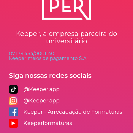
Keeper, a empresa parceira do
universitário
07.179.434/0001-40
Keeper meios de pagamento S.A.
Siga nossas redes sociais
@Keeper.app
@Keeper.app
Keeper - Arrecadação de Formaturas
Keeperformaturas