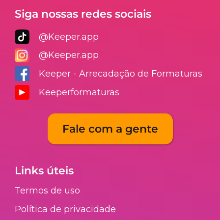
Siga nossas redes sociais
@Keeper.app
@Keeper.app
Keeper - Arrecadação de Formaturas
Keeperformaturas
Fale com a gente
Links úteis
Termos de uso
Política de privacidade