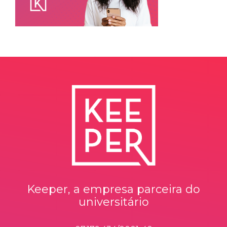
Keeper, a empresa parceira do
universitário