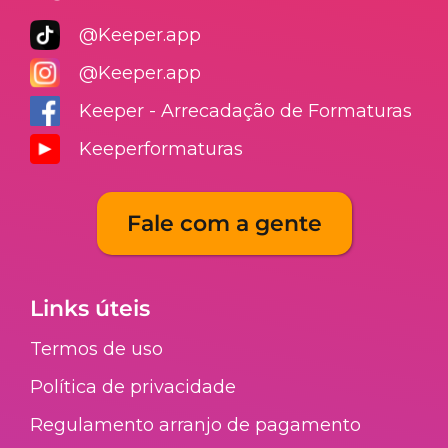
@Keeper.app
@Keeper.app
Keeper - Arrecadação de Formaturas
Keeperformaturas
Fale com a gente
Links úteis
Termos de uso
Política de privacidade
Regulamento arranjo de pagamento​