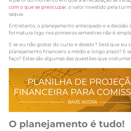
A partir do momento em que a arrecadação se inicia
com o que se preocupar
, o valor investido pela tu
saque.
Entretanto, o planejamento antecipado e a decisão
formatura logo nos primeiros semestres não é simple
E se eu não gostar do curso e desistir? Será que eu
planejamento financeiro a médio e longo prazo? E s
faço? Estas são algumas das questões que costumam
O planejamento é tudo!