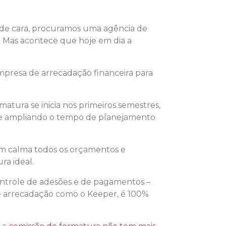
 de cara, procuramos uma agência de
. Mas acontece que hoje em dia a
mpresa de arrecadação financeira para
matura se inicia nos primeiros semestres,
 ampliando o tempo de planejamento
om calma todos os orçamentos e
ra ideal.
controle de adesões e de pagamentos –
de arrecadação como o Keeper, é 100%