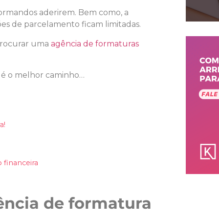
 formandos aderirem. Bem como, a
s de parcelamento ficam limitadas.
 procurar uma
agência de formaturas
ão é o melhor caminho…
a!
 financeira
ência de formatura