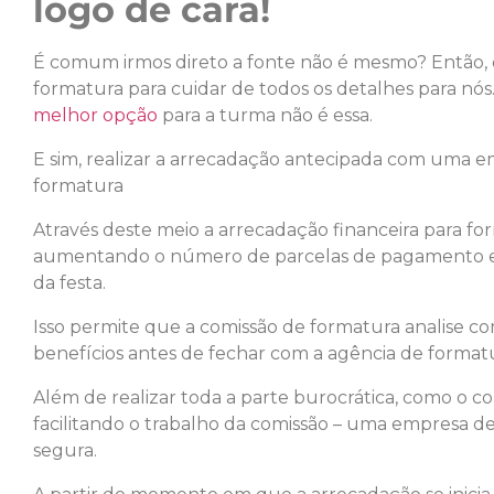
logo de cara!
É comum irmos direto a fonte não é mesmo? Então,
formatura para cuidar de todos os detalhes para nós
melhor opção
para a turma não é essa.
E sim, realizar a arrecadação antecipada com uma e
formatura
Através deste meio a arrecadação financeira para for
aumentando o número de parcelas de pagamento e
da festa.
Isso permite que a comissão de formatura analise c
benefícios antes de fechar com a agência de formatu
Além de realizar toda a parte burocrática, como o 
facilitando o trabalho da comissão – uma empresa 
segura.