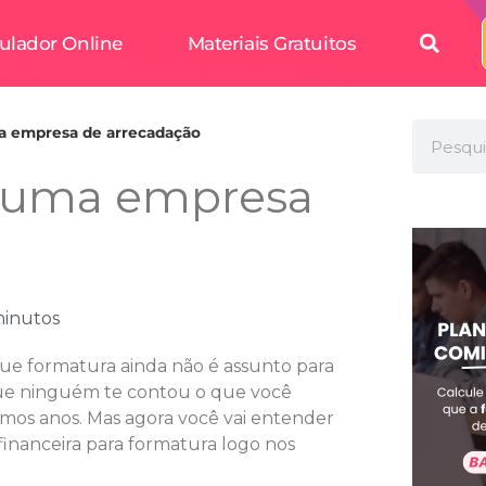
ulador Online
Materiais Gratuitos
ma empresa de arrecadação
m uma empresa
minutos
ue formatura ainda não é assunto para
que ninguém te contou o que você
imos anos. Mas agora você vai entender
inanceira para formatura logo nos