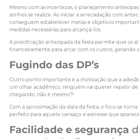
Mesmo com as incertezas, o planejamento antecipado 
sonhos se realize. Ao iniciar a arrecadação com ante
conseguem estabelecer metas e objetivos important
medidas necessárias para alcançá-los.
A precificação antecipada da festa permite que os a
financeiramente para arcar com os custos, gerando 
Fugindo das DP’s
Outro ponto importante é a motivação que a adesã
um olhar acadêmico, ninguém vai querer repetir de
chegando, não é mesmo?!
Com a aproximação da data da festa, o foco se torna
perfeito para aquele cansaço e estresse que aparece
Facilidade e segurança
d