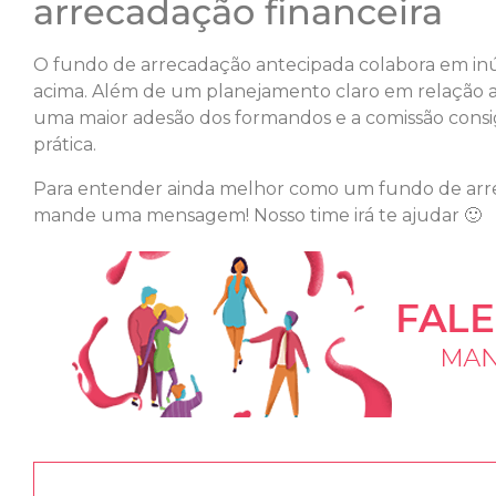
arrecadação financeira
O fundo de arrecadação antecipada colabora em i
acima. Além de um planejamento claro em relação a
uma maior adesão dos formandos e a comissão consiga
prática.
Para entender ainda melhor como um fundo de arre
mande uma mensagem! Nosso time irá te ajudar 🙂