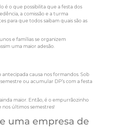
é o que possibilita que a festa dos
cedência, a comissão e a turma
es para que todos saibam quais são as
lunos e famílias se organizem
assim uma maior adesão.
o antecipada causa nos formandos. Sob
 semestre ou acumular DP’s com a festa
 ainda maior. Então, é o empurrãozinho
 nos últimos semestres!
e uma empresa de