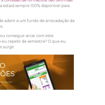
, a
comissão de formatura não tem mais
rma estará sempre 100% disponível para
 de aderir a um fundo de arrecadação de
s.
 vou conseguir arcar com este
e eu repetir de semestre? O que eu
 surgir.