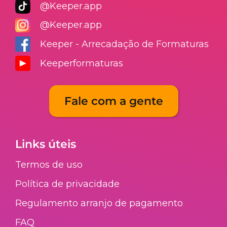
@Keeper.app
@Keeper.app
Keeper - Arrecadação de Formaturas
Keeperformaturas
Fale com a gente
Links úteis
Termos de uso
Política de privacidade
Regulamento arranjo de pagamento​
FAQ​