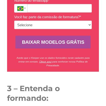
Número do Whatsapp*
Você faz parte da comissão de formatura?*
BAIXAR MODELOS GRÁTIS
Aceito que o Keeper use os dados fornecidos neste cadastro para
entrar em contato.
Clique aqui
para conhecer nossa Política de
Privacidade.
3 – Entenda o
formando: