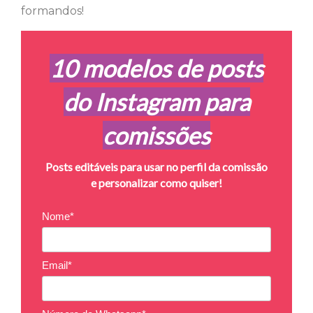
formandos!
10 modelos de posts
do Instagram para
comissões
Posts editáveis para usar no perfil da comissão
e personalizar como quiser!
Nome*
Email*