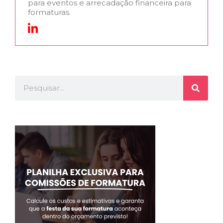
para eventos e arrecadação financeira para
formaturas.