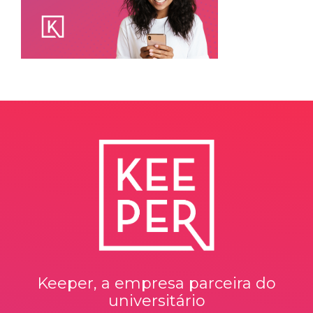
Keeper, a empresa parceira do
universitário