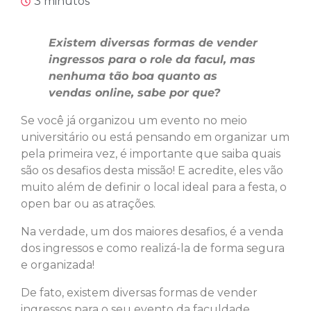
3 minutos
Existem diversas formas de vender
ingressos para o role da facul, mas
nenhuma tão boa quanto as
vendas online, sabe por que?
Se você já organizou um evento no meio
universitário ou está pensando em organizar um
pela primeira vez, é importante que saiba quais
são os desafios desta missão! E acredite, eles vão
muito além de definir o local ideal para a festa, o
open bar ou as atrações.
Na verdade, um dos maiores desafios, é a venda
dos ingressos e como realizá-la de forma segura
e organizada!
De fato, existem diversas formas de vender
ingressos para o seu evento da faculdade.