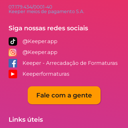
07.179.434/0001-40
Keeper meios de pagamento S.A.
Siga nossas redes sociais
@Keeper.app
@Keeper.app
Keeper - Arrecadação de Formaturas
Keeperformaturas
Fale com a gente
Links úteis