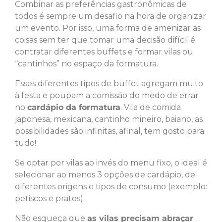
Combinar as preferências gastronômicas de
todos é sempre um desafio na hora de organizar
um evento. Por isso, uma forma de amenizar as
coisas sem ter que tomar uma decisão difícil é
contratar diferentes buffets e formar vilas ou
“cantinhos” no espaço da formatura.
Esses diferentes tipos de buffet agregam muito
à festa e poupam a comissão do medo de errar
no
cardápio da formatura
. Vila de comida
japonesa, mexicana, cantinho mineiro, baiano, as
possibilidades são infinitas, afinal, tem gosto para
tudo!
Se optar por vilas ao invés do menu fixo, o ideal é
selecionar ao menos 3 opções de cardápio, de
diferentes origens e tipos de consumo (exemplo:
petiscos e pratos).
Não esqueça que
as vilas precisam abraçar