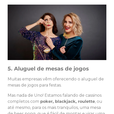
5. Aluguel de mesas de jogos
Muitas empresas vêm oferecendo o aluguel de
mesas de jogos para festas.
Mas nada de Uno! Estamos falando de cassinos
completos com
poker, blackjack, roulette
, ou
até mesmo, para os mais tranquilos, uma mesa
de beer pong, que é fácil de montar e virar uma