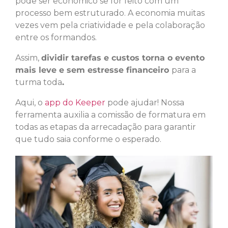
pode ser econômico se for feito com um
processo bem estruturado. A economia muitas
vezes vem pela criatividade e pela colaboração
entre os formandos.
Assim,
dividir tarefas e custos torna o evento
mais leve e sem estresse financeiro
para a
turma toda
.
Aqui, o
app do Keeper
pode ajudar! Nossa
ferramenta auxilia a comissão de formatura em
todas as etapas da arrecadação para garantir
que tudo saia conforme o esperado.