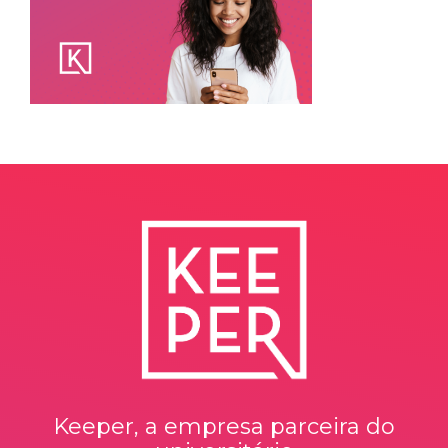
Keeper, a empresa parceira do