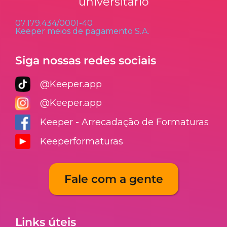
universitário
07.179.434/0001-40
Keeper meios de pagamento S.A.
Siga nossas redes sociais
@Keeper.app
@Keeper.app
Keeper - Arrecadação de Formaturas
Keeperformaturas
Fale com a gente
Links úteis