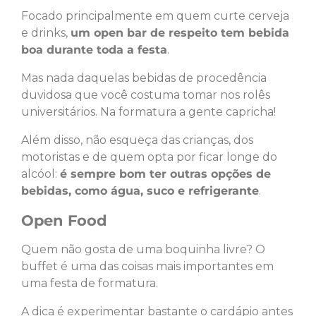
Focado principalmente em quem curte cerveja
e drinks,
um open bar de respeito tem bebida
boa durante toda a festa
.
Mas nada daquelas bebidas de procedência
duvidosa que você costuma tomar nos rolês
universitários. Na formatura a gente capricha!
Além disso, não esqueça das crianças, dos
motoristas e de quem opta por ficar longe do
alcóol:
é sempre bom ter outras opções de
bebidas, como água, suco e refrigerante
.
Open Food
Quem não gosta de uma boquinha livre? O
buffet é uma das coisas mais importantes em
uma festa de formatura.
A dica é experimentar bastante o cardápio antes