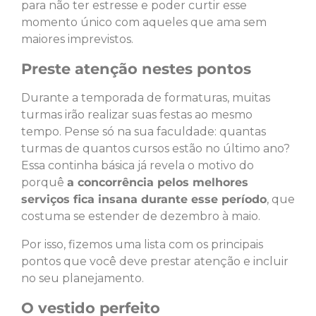
para não ter estresse e poder curtir esse
momento único com aqueles que ama sem
maiores imprevistos.
Preste atenção nestes pontos
Durante a temporada de formaturas, muitas
turmas irão realizar suas festas ao mesmo
tempo. Pense só na sua faculdade: quantas
turmas de quantos cursos estão no último ano?
Essa continha básica já revela o motivo do
porquê
a concorrência pelos melhores
serviços fica insana durante esse período
, que
costuma se estender de dezembro à maio.
Por isso, fizemos uma lista com os principais
pontos que você deve prestar atenção e incluir
no seu planejamento.
O vestido perfeito