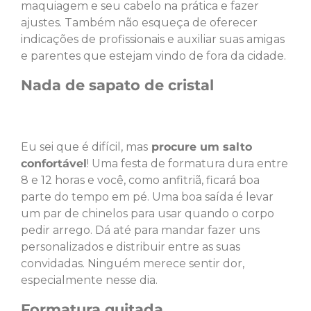
maquiagem e seu cabelo na prática e fazer
ajustes. Também não esqueça de oferecer
indicações de profissionais e auxiliar suas amigas
e parentes que estejam vindo de fora da cidade.
Nada de sapato de cristal
Eu sei que é difícil, mas
procure um salto
confortável
! Uma festa de formatura dura entre
8 e 12 horas e você, como anfitriã, ficará boa
parte do tempo em pé. Uma boa saída é levar
um par de chinelos para usar quando o corpo
pedir arrego. Dá até para mandar fazer uns
personalizados e distribuir entre as suas
convidadas. Ninguém merece sentir dor,
especialmente nesse dia.
Formatura quitada