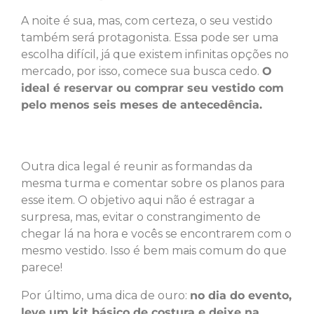
A noite é sua, mas, com certeza, o seu vestido
também será protagonista. Essa pode ser uma
escolha difícil, já que existem infinitas opções no
mercado, por isso, comece sua busca cedo.
O
ideal é reservar ou comprar seu vestido com
pelo menos seis meses de antecedência.
Outra dica legal é reunir as formandas da
mesma turma e comentar sobre os planos para
esse item. O objetivo aqui não é estragar a
surpresa, mas, evitar o constrangimento de
chegar lá na hora e vocês se encontrarem com o
mesmo vestido. Isso é bem mais comum do que
parece!
Por último, uma dica de ouro:
no dia do evento,
leve um kit básico de costura e deixe na