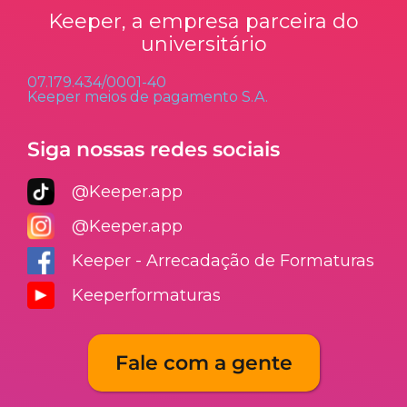
Keeper, a empresa parceira do
universitário
07.179.434/0001-40
Keeper meios de pagamento S.A.
Siga nossas redes sociais
@Keeper.app
@Keeper.app
Keeper - Arrecadação de Formaturas
Keeperformaturas
Fale com a gente