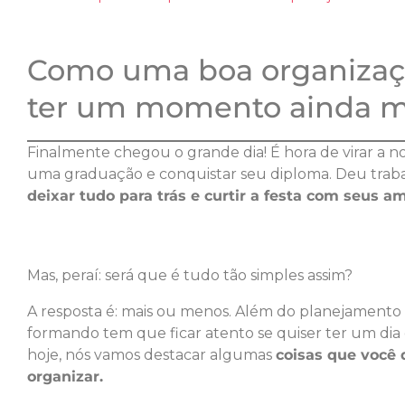
Como uma boa organizaçã
ter um momento ainda ma
Finalmente chegou o grande dia! É hora de virar a n
uma graduação e conquistar seu diploma. Deu trab
deixar tudo para trás e curtir a festa com seus am
Mas, peraí: será que é tudo tão simples assim?
A resposta é: mais ou menos. Além do planejamento 
formando tem que ficar atento se quiser ter um dia 
hoje, nós vamos destacar algumas
coisas que você 
organizar.