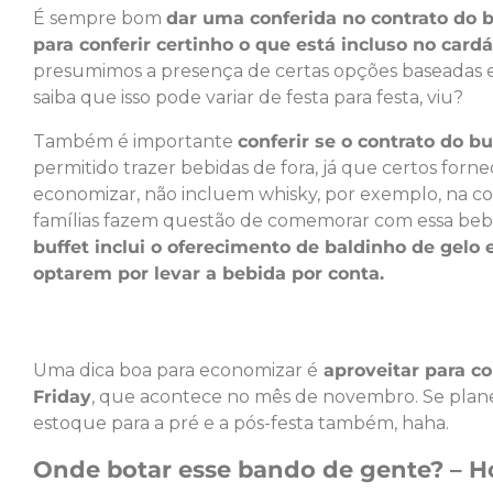
É sempre bom
dar uma conferida no contrato do b
para conferir certinho o que está incluso no card
presumimos a presença de certas opções baseadas 
saiba que isso pode variar de festa para festa, viu?
Também é importante
conferir se o contrato do buf
permitido trazer bebidas de fora, já que certos for
economizar, não incluem whisky, por exemplo, na co
famílias fazem questão de comemorar com essa bebi
buffet inclui o oferecimento de baldinho de gelo
optarem por levar a bebida por conta.
Uma dica boa para economizar é
aproveitar para co
Friday
, que acontece no mês de novembro. Se plane
estoque para a pré e a pós-festa também, haha.
Onde botar esse bando de gente? –