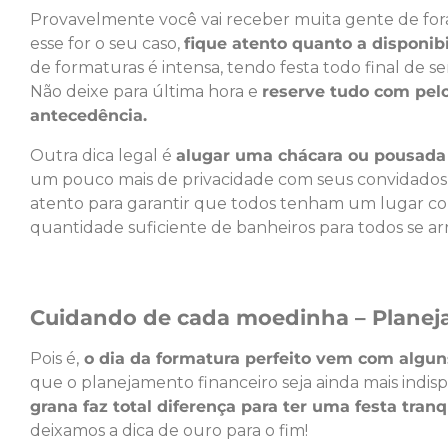
Provavelmente você vai receber muita gente de fora 
esse for o seu caso,
fique atento quanto a disponi
de formaturas é intensa, tendo festa todo final de sem
Não deixe para última hora e
reserve tudo com pel
antecedência.
Outra dica legal é
alugar uma chácara ou pousada
um pouco mais de privacidade com seus convidados e
atento para garantir que todos tenham um lugar co
quantidade suficiente de banheiros para todos se 
Cuidando de cada moedinha – Planej
Pois é,
o dia da formatura perfeito vem com algun
que o planejamento financeiro seja ainda mais indis
grana faz total diferença para ter uma festa tran
deixamos a dica de ouro para o fim!