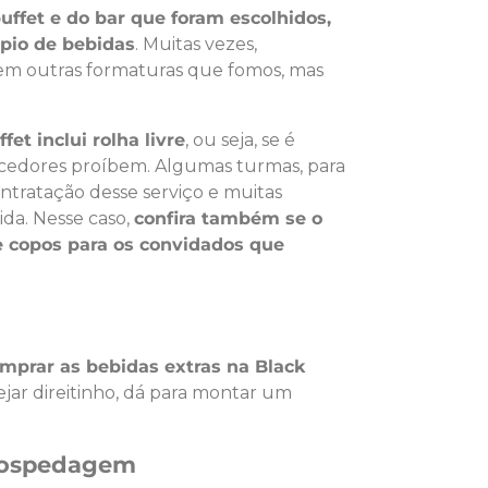
uffet e do bar que foram escolhidos,
ápio de bebidas
. Muitas vezes,
em outras formaturas que fomos, mas
fet inclui rolha livre
, ou seja, se é
necedores proíbem. Algumas turmas, para
ntratação desse serviço e muitas
da. Nesse caso,
confira também se o
 e copos para os convidados que
mprar as bebidas extras na Black
jar direitinho, dá para montar um
 Hospedagem