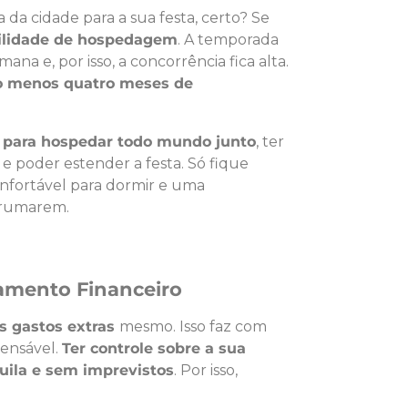
da cidade para a sua festa, certo? Se
bilidade de hospedagem
. A temporada
ana e, por isso, a concorrência fica alta.
o menos quatro meses de
 para hospedar todo mundo junto
, ter
 poder estender a festa. Só fique
nfortável para dormir e uma
arrumarem.
amento Financeiro
s gastos extras
mesmo. Isso faz com
pensável.
Ter controle sobre a sua
quila e sem imprevistos
. Por isso,