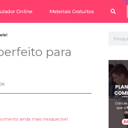
ulador Online
Materiais Gratuitos
ele!
perfeito para
os
omento ainda mais inesquecível