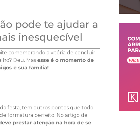
o pode te ajudar a
is inesquecível
oite comemorando a vitória de concluir
alho? Deu. Mas
esse é o momento de
igos e sua família!
da festa, tem outros pontos que todo
de formatura perfeito. No artigo de
deve prestar atenção na hora de se