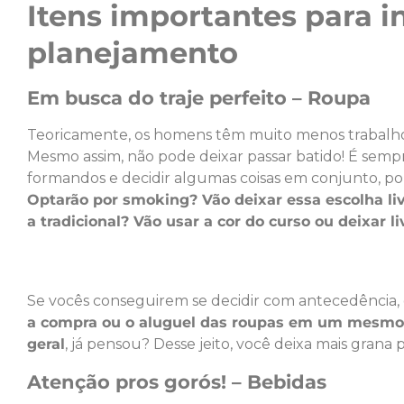
Itens importantes para i
planejamento
Em busca do traje perfeito – Roupa
Teoricamente, os homens têm muito menos trabalho
Mesmo assim, não pode deixar passar batido! É semp
formandos e decidir algumas coisas em conjunto, p
Optarão por smoking? Vão deixar essa escolha liv
a tradicional? Vão usar a cor do curso ou deixar 
Se vocês conseguirem se decidir com antecedência,
a compra ou o aluguel das roupas em um mesmo 
geral
, já pensou? Desse jeito, você deixa mais grana 
Atenção pros gorós! – Bebidas