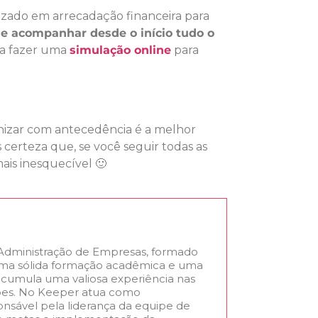
lizado em arrecadação financeira para
 acompanhar desde o início tudo o
ra fazer uma
simulação online
para
anizar com antecedência é a melhor
 certeza que, se você seguir todas as
ais inesquecível 🙂
 Administração de Empresas, formado
uma sólida formação acadêmica e uma
, acumula uma valiosa experiência nas
ções. No Keeper atua como
nsável pela liderança da equipe de