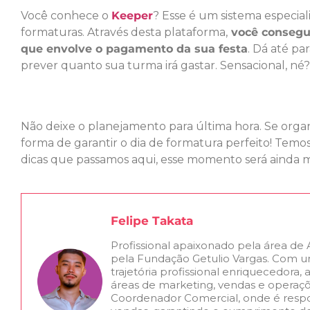
Você conhece o
Keeper
? Esse é um sistema especia
formaturas. Através desta plataforma,
você consegue
que envolve o pagamento da sua festa
. Dá até pa
prever quanto sua turma irá gastar. Sensacional, né?
Não deixe o planejamento para última hora. Se org
forma de garantir o dia de formatura perfeito! Temos
dicas que passamos aqui, esse momento será ainda m
Felipe Takata
Profissional apaixonado pela área de
pela Fundação Getulio Vargas. Com 
trajetória profissional enriquecedora
áreas de marketing, vendas e opera
Coordenador Comercial, onde é respo