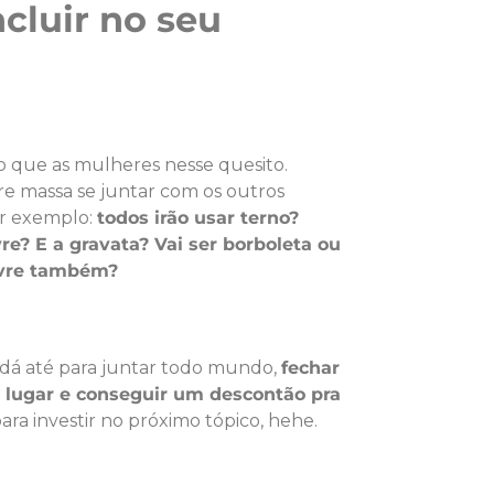
ncluir no seu
 que as mulheres nesse quesito.
re massa se juntar com os outros
or exemplo:
todos irão usar terno?
re? E a gravata? Vai ser borboleta ou
livre também?
 dá até para juntar todo mundo,
fechar
lugar e conseguir um descontão pra
para investir no próximo tópico, hehe.