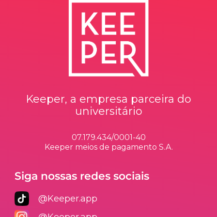
Keeper, a empresa parceira do
universitário
07.179.434/0001-40
Keeper meios de pagamento S.A.
Siga nossas redes sociais
@Keeper.app
@Keeper.app