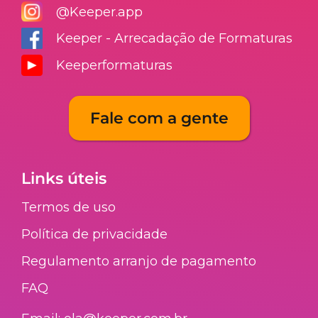
@Keeper.app
Keeper - Arrecadação de Formaturas
Keeperformaturas
Fale com a gente
Links úteis
Termos de uso
Política de privacidade
Regulamento arranjo de pagamento​
FAQ​