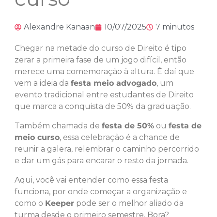
Alexandre Kanaan
10/07/2025
7 minutos
Chegar na metade do curso de Direito é tipo
zerar a primeira fase de um jogo difícil, então
merece uma comemoração à altura. É daí que
vem a ideia da
festa meio advogado
, um
evento tradicional entre estudantes de Direito
que marca a conquista de 50% da graduação.
Também chamada de
festa de 50%
ou
festa de
meio curso
, essa celebração é a chance de
reunir a galera, relembrar o caminho percorrido
e dar um gás para encarar o resto da jornada.
Aqui, você vai entender como essa festa
funciona, por onde começar a organização e
como o
Keeper
pode ser o melhor aliado da
turma desde o primeiro semestre. Bora?