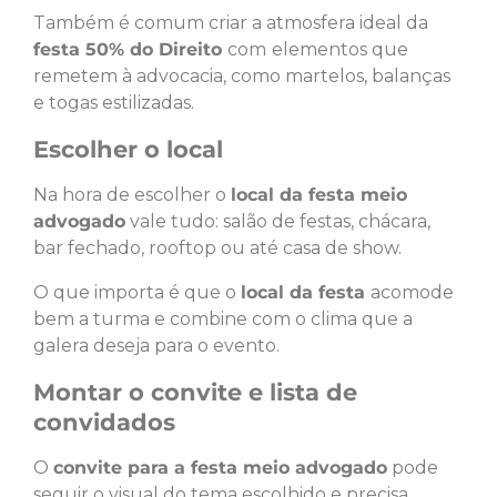
Também é comum criar a atmosfera ideal da
festa 50% do Direito
com
elementos que
remetem à advocacia, como martelos, balanças
e togas estilizadas.
Escolher o local
Na hora de escolher o
local da festa meio
advogado
vale tudo: salão de festas, chácara,
bar fechado, rooftop ou até casa de show.
O que importa é que o
local da festa
acomode
bem a turma e combine com o clima que a
galera deseja para o evento.
Montar o convite e lista de
convidados
O
convite para a festa meio advogado
pode
seguir o visual do tema escolhido e precisa