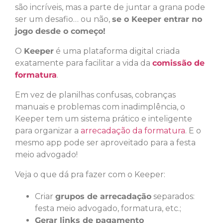
são incríveis, mas a parte de juntar a grana pode
ser um desafio… ou não,
se o Keeper entrar no
jogo desde o começo!
O
Keeper
é uma plataforma digital criada
exatamente para facilitar a vida da
comissão de
formatura
.
Em vez de planilhas confusas, cobranças
manuais e problemas com inadimplência, o
Keeper tem um sistema prático e inteligente
para organizar a
arrecadação da formatura
. E o
mesmo app pode ser aproveitado para a festa
meio advogado!
Veja o que dá pra fazer com o Keeper:
Criar
grupos de arrecadação
separados:
festa meio advogado, formatura, etc.;
Gerar links de pagamento