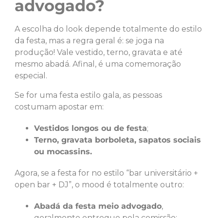
advogado?
A escolha do look depende totalmente do estilo
da festa, mas a regra geral é: se joga na
produção! Vale vestido, terno, gravata e até
mesmo abadá. Afinal, é uma comemoração
especial.
Se for uma festa estilo gala, as pessoas
costumam apostar em:
Vestidos longos ou de festa
;
Terno, gravata borboleta, sapatos sociais
ou mocassins.
Agora, se a festa for no estilo “bar universitário +
open bar + DJ”, o mood é totalmente outro:
Abadá da festa meio advogado
,
geralmente entregue pela comissão;