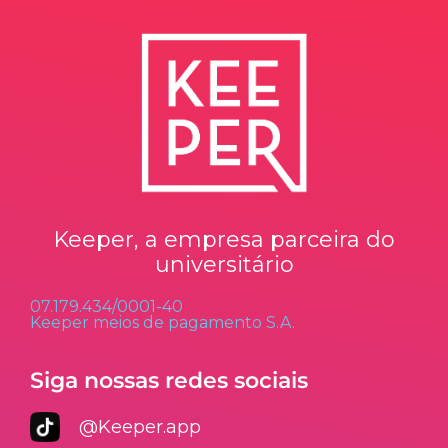
Keeper, a empresa parceira do
universitário
07.179.434/0001-40
Keeper meios de pagamento S.A.
Siga nossas redes sociais
@Keeper.app