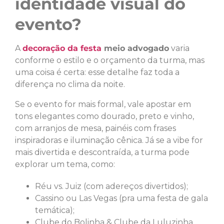
identidade visual do
evento?
A
decoração da festa
meio advogado
varia
conforme o estilo e o orçamento da turma, mas
uma coisa é certa: esse detalhe faz toda a
diferença no clima da noite.
Se o evento for mais formal, vale apostar em
tons elegantes como dourado, preto e vinho,
com arranjos de mesa, painéis com frases
inspiradoras e iluminação cênica. Já se a vibe for
mais divertida e descontraída, a turma pode
explorar um tema, como:
Réu vs. Juiz (com adereços divertidos);
Cassino ou Las Vegas (pra uma festa de gala
temática);
Clube do Bolinha & Clube da Luluzinha