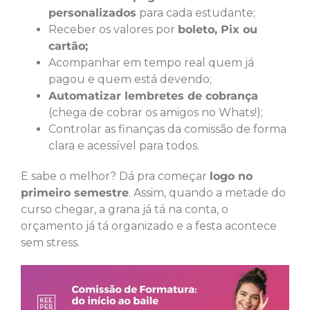
personalizados
para cada estudante;
Receber os valores por
boleto, Pix ou
cartão;
Acompanhar em tempo real quem já
pagou e quem está devendo;
Automatizar lembretes de cobrança
(chega de cobrar os amigos no Whats!);
Controlar as finanças da comissão de forma
clara e acessível para todos.
E sabe o melhor? Dá pra começar
logo no
primeiro semestre
. Assim, quando a metade do
curso chegar, a grana já tá na conta, o
orçamento já tá organizado e a festa acontece
sem stress.