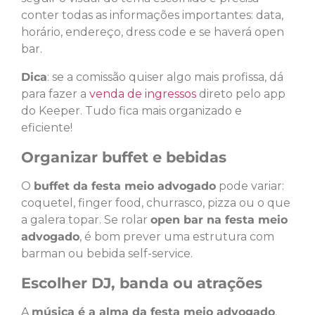
conter todas as informações importantes: data,
horário, endereço, dress code e se haverá open
bar.
Dica
: se a comissão quiser algo mais profissa, dá
para fazer a
venda de ingressos
direto pelo app
do Keeper. Tudo fica mais organizado e
eficiente!
Organizar buffet e bebidas
O
buffet da festa meio advogado
pode variar:
coquetel, finger food, churrasco, pizza ou o que
a galera topar. Se rolar
open bar na festa meio
advogado
, é bom prever uma estrutura com
barman ou bebida self-service.
Escolher DJ, banda ou atrações
A
música é a alma da festa meio advogado
.