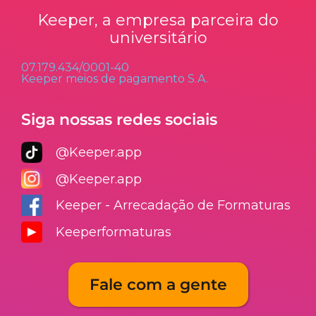
Keeper, a empresa parceira do
universitário
07.179.434/0001-40
Keeper meios de pagamento S.A.
Siga nossas redes sociais
@Keeper.app
@Keeper.app
Keeper - Arrecadação de Formaturas
Keeperformaturas
Fale com a gente