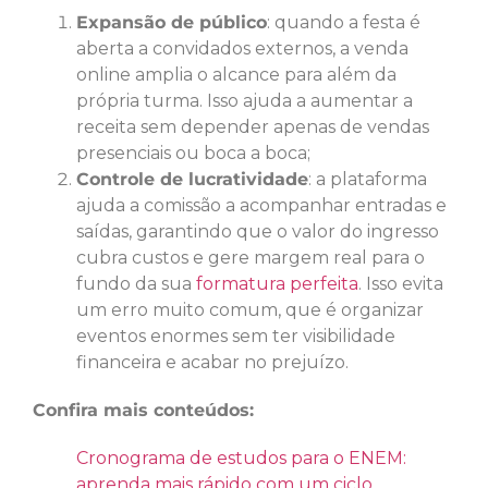
Expansão de público
: quando a festa é
aberta a convidados externos, a venda
online amplia o alcance para além da
própria turma. Isso ajuda a aumentar a
receita sem depender apenas de vendas
presenciais ou boca a boca;
Controle de lucratividade
: a plataforma
ajuda a comissão a acompanhar entradas e
saídas, garantindo que o valor do ingresso
cubra custos e gere margem real para o
fundo da sua
formatura perfeita
. Isso evita
um erro muito comum, que é organizar
eventos enormes sem ter visibilidade
financeira e acabar no prejuízo.
Confira mais conteúdos:
Cronograma de estudos para o ENEM:
aprenda mais rápido com um ciclo