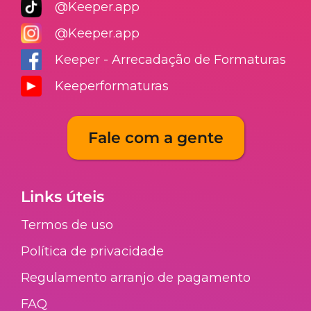
@Keeper.app
@Keeper.app
Keeper - Arrecadação de Formaturas
Keeperformaturas
Fale com a gente
Links úteis
Termos de uso
Política de privacidade
Regulamento arranjo de pagamento​
FAQ​