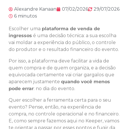
Alexandre Kanaan
07/02/2026
29/07/2026
6 minutos
Escolher uma
plataforma de venda de
ingressos
é uma decisão técnica: a sua escolha
vai moldar a experiência do público, o controle
do produtor e o resultado financeiro do evento.
Por isso, a plataforma deve facilitar a vida de
quem compra e de quem organiza, e a decisão
equivocada certamente vai criar gargalos que
aparecem justamente
quando você menos
pode errar
: no dia do evento.
Quer escolher a ferramenta certa para o seu
evento? Pense, então, na experiência de
compra, no controle operacional e no financeiro.
E, como sempre fazemos aqui no Keeper, vamos
te orientar a passar por esses pontos e fugir da