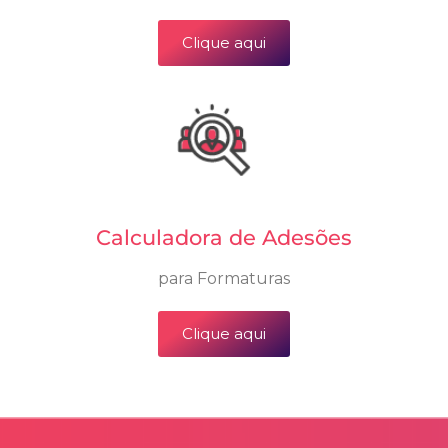
Clique aqui
Calculadora de Adesões
para Formaturas
Clique aqui