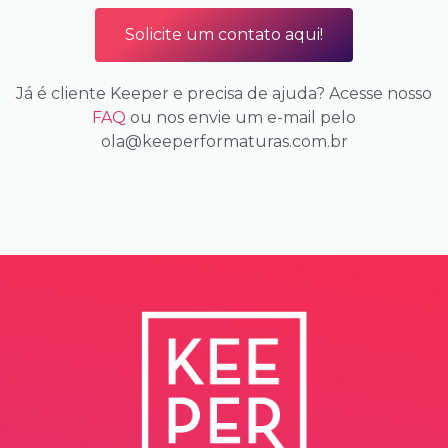
Solicite um contato aqui!
Já é cliente Keeper e precisa de ajuda? Acesse nosso
FAQ
ou nos envie um e-mail pelo
ola@keeperformaturas.com.br