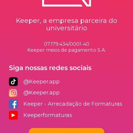
Keeper, a empresa parceira do
universitário
07.179.434/0001-40
Keeper meios de pagamento S.A.
Siga nossas redes sociais
@Keeper.app
@Keeper.app
Keeper - Arrecadação de Formaturas
Keeperformaturas