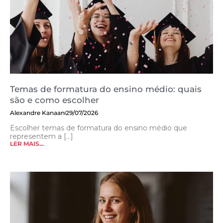
Temas de formatura do ensino médio: quais
são e como escolher
Alexandre Kanaan
29/07/2026
Escolher temas de formatura do ensino médio que
representem a [...]
LER MAIS...