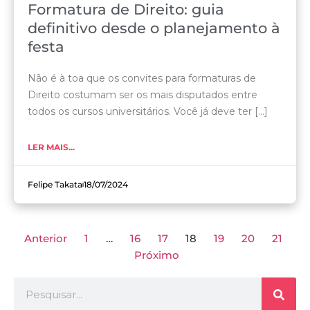
Formatura de Direito: guia
definitivo desde o planejamento à
festa
Não é à toa que os convites para formaturas de
Direito costumam ser os mais disputados entre
todos os cursos universitários. Você já deve ter [...]
LER MAIS...
Felipe Takata
18/07/2024
Anterior
1
…
16
17
18
19
20
21
Próximo