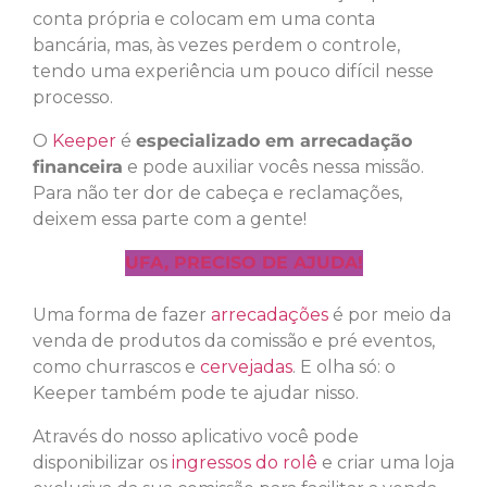
conta própria e colocam em uma conta
bancária, mas, às vezes perdem o controle,
tendo uma experiência um pouco difícil nesse
processo.
O
Keeper
é
especializado em arrecadação
financeira
e pode auxiliar vocês nessa missão.
Para não ter dor de cabeça e reclamações,
deixem essa parte com a gente!
UFA, PRECISO DE AJUDA!
Uma forma de fazer
arrecadações
é por meio da
venda de produtos da comissão e pré eventos,
como churrascos e
cervejadas
. E olha só: o
Keeper também pode te ajudar nisso.
Através do nosso aplicativo você pode
disponibilizar os
ingressos do rolê
e criar uma loja