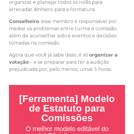
organizar e planejar todos os rolês para
arrecadar dinheiro para a formatura;
Conselheiro
: esse membro é responsável por
mediar os problemas entre turma e comissão,
além de aconselhar sobre eventos e decisões
tomadas na comissão.
Agora que você já sabe disso, é só
organizar a
votação
– e se preparar para ter a audição
prejudicada por, pelo menos, umas 3 horas.
[Ferramenta] Modelo
de Estatuto para
Comissões
O melhor modelo editável do