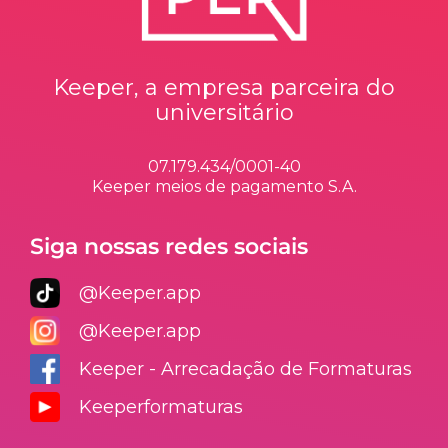
Keeper, a empresa parceira do
universitário
07.179.434/0001-40
Keeper meios de pagamento S.A.
Siga nossas redes sociais
@Keeper.app
@Keeper.app
Keeper - Arrecadação de Formaturas
Keeperformaturas