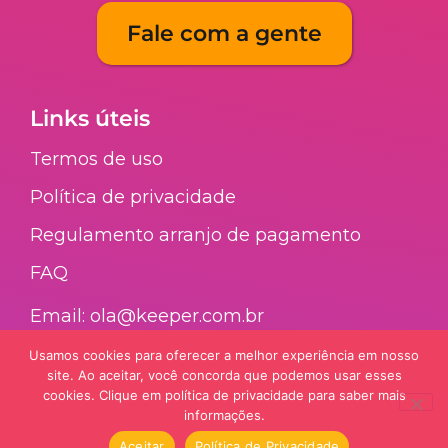
Fale com a gente
Links úteis
Termos de uso
Política de privacidade
Regulamento arranjo de pagamento​
FAQ​
Email: ola@keeper.com.br
Usamos cookies para oferecer a melhor experiência em nosso
site. Ao aceitar, você concorda que podemos usar esses
Nossa galera
cookies. Clique em política de privacidade para saber mais
informações.
Aceitar
Política de Privacidade