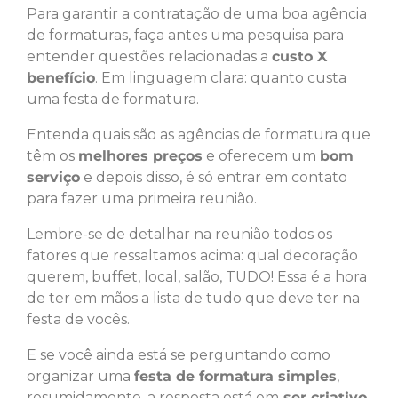
Para garantir a contratação de uma boa agência
de formaturas, faça antes uma pesquisa para
entender questões relacionadas a
custo X
benefício
. Em linguagem clara: quanto custa
uma festa de formatura.
Entenda quais são as agências de formatura que
têm os
melhores preços
e oferecem um
bom
serviço
e depois disso, é só entrar em contato
para fazer uma primeira reunião.
Lembre-se de detalhar na reunião todos os
fatores que ressaltamos acima: qual decoração
querem, buffet, local, salão, TUDO! Essa é a hora
de ter em mãos a lista de tudo que deve ter na
festa de vocês.
E se você ainda está se perguntando como
organizar uma
festa de formatura simples
,
resumidamente, a resposta está em
ser criativo