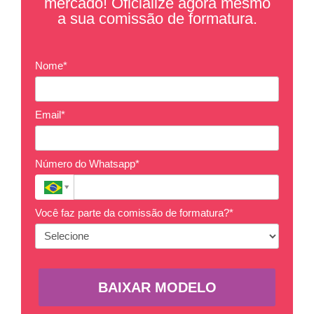
mercado! Oficialize agora mesmo
a sua comissão de formatura.
Nome*
Email*
Número do Whatsapp*
Você faz parte da comissão de formatura?*
BAIXAR MODELO