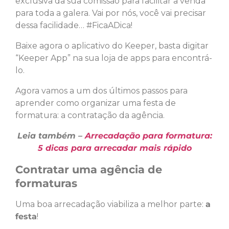
exclusiva da sua comissão para facilitar a venda
para toda a galera. Vai por nós, você vai precisar
dessa facilidade… #FicaADica!
Baixe agora o aplicativo do Keeper, basta digitar
“Keeper App” na sua loja de apps para encontrá-
lo.
Agora vamos a um dos últimos passos para
aprender como organizar uma festa de
formatura: a contratação da agência.
Leia também –
Arrecadação para formatura:
5 dicas para arrecadar mais rápido
Contratar uma agência de
formaturas
Uma boa arrecadação viabiliza a melhor parte:
a
festa
!