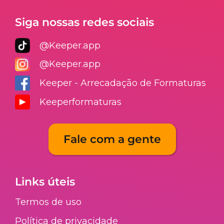
Siga nossas redes sociais
@Keeper.app
@Keeper.app
Keeper - Arrecadação de Formaturas
Keeperformaturas
Fale com a gente
Links úteis
Termos de uso
Política de privacidade