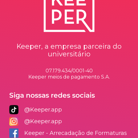
Keeper, a empresa parceira do
universitário
07.179.434/0001-40
Keeper meios de pagamento S.A.
Siga nossas redes sociais
@Keeper.app
@Keeper.app
Keeper - Arrecadação de Formaturas