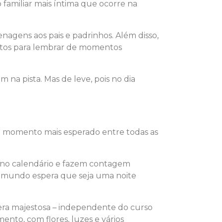
miliar mais íntima que ocorre na
agens aos pais e padrinhos. Além disso,
otos para lembrar de momentos
m na pista. Mas de leve, pois no dia
 o momento mais esperado entre todas as
 no calendário e fazem contagem
o mundo espera que seja uma noite
ra majestosa – independente do curso
nto, com flores, luzes e vários