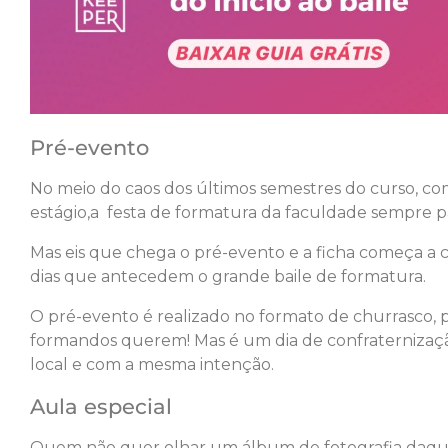
Pré-evento
No meio do caos dos últimos semestres do curso, com 
estágio,a festa de formatura da faculdade sempre 
Mas eis que chega o pré-evento e a ficha começa a c
dias que antecedem o grande baile de formatura.
O pré-evento é realizado no formato de churrasco, 
formandos querem! Mas é um dia de confraternizaç
local e com a mesma intenção.
Aula especial
Quem não quer olhar um álbum de fotografia daqui