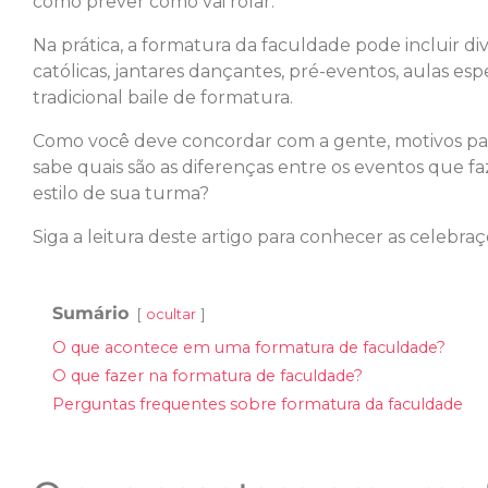
como prever como vai rolar.
Na prática, a formatura da faculdade pode incluir di
católicas, jantares dançantes, pré-eventos, aulas espe
tradicional baile de formatura.
Como você deve concordar com a gente, motivos pa
sabe quais são as diferenças entre os eventos que f
estilo de sua turma?
Siga a leitura deste artigo para conhecer as celebr
Sumário
ocultar
O que acontece em uma formatura de faculdade?
O que fazer na formatura de faculdade?
Perguntas frequentes sobre formatura da faculdade