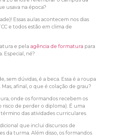
que usava na época?
dade)! Essas aulas acontecem nos dias
 TCC e todos estão em clima de
atura e pela
agência de formatura
para
. Especial, né?
e, sem dúvidas, é a beca. Essa é a roupa
Mas, afinal, o que é colação de grau?
atura, onde os formandos recebem os
 risco de perder o diploma). É uma
 término das atividades curriculares.
cional que inclui discursos de
res da turma. Além disso, os formandos