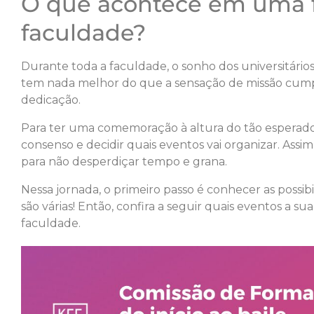
O que acontece em uma 
faculdade?
Durante toda a faculdade, o sonho dos universitários
tem nada melhor do que a sensação de missão cumpr
dedicação.
Para ter uma comemoração à altura do tão esperado
consenso e decidir quais eventos vai organizar. Ass
para não desperdiçar tempo e grana.
Nessa jornada, o primeiro passo é conhecer as possib
são várias! Então, confira a seguir quais eventos a 
faculdade.