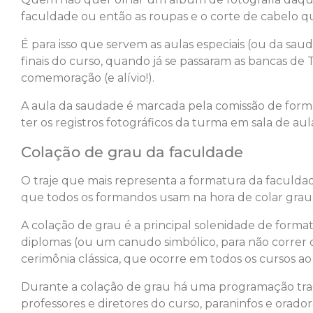
faculdade ou então as roupas e o corte de cabelo 
É para isso que servem as aulas especiais (ou da sau
finais do curso, quando já se passaram as bancas de
comemoração (e alívio!).
A aula da saudade é marcada pela comissão de form
ter os registros fotográficos da turma em sala de aula
Colação de grau da faculdade
O traje que mais representa a formatura da faculdad
que todos os formandos usam na hora de colar grau. 
A colação de grau é a principal solenidade de form
diplomas (ou um canudo simbólico, para não correr o
cerimônia clássica, que ocorre em todos os cursos ao
Durante a colação de grau há uma programação tradi
professores e diretores do curso, paraninfos e orado