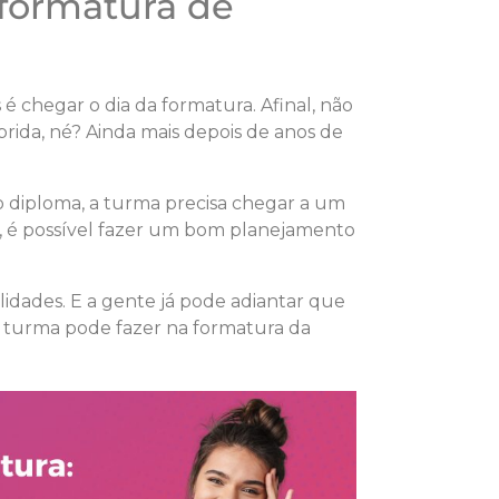
formatura de
 é chegar o dia da formatura. Afinal, não
ida, né? Ainda mais depois de anos de
 diploma, a turma precisa chegar a um
im, é possível fazer um bom planejamento
ilidades. E a gente já pode adiantar que
sua turma pode fazer na formatura da