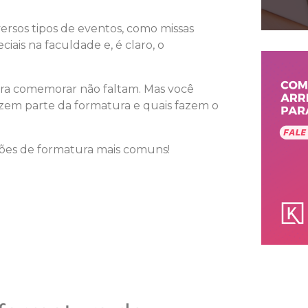
versos tipos de eventos, como missas
ciais na faculdade e, é claro, o
ra comemorar não faltam. Mas você
azem parte da formatura e quais fazem o
ações de formatura mais comuns!