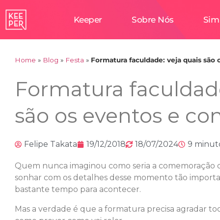
Keeper
Sobre Nós
Sim
Home
»
Blog
»
Festa
»
Formatura faculdade: veja quais são
Formatura faculdade
são os eventos e co
Felipe Takata
19/12/2018
18/07/2024
9 minut
Quem nunca imaginou como seria a comemoração d
sonhar com os detalhes desse momento tão importa
bastante tempo para acontecer.
Mas a verdade é que a formatura precisa agradar to