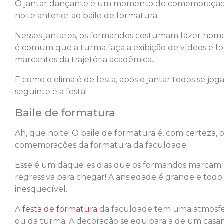
O jantar dançante é um momento de comemoração fa
noite anterior ao baile de formatura.
Nesses jantares, os formandos costumam fazer homen
é comum que a turma faça a exibição de vídeos e f
marcantes da trajetória acadêmica.
E como o clima é de festa, após o jantar todos se joga
seguinte é a festa!
Baile de formatura
Ah, que noite! O baile de formatura é, com certeza,
comemorações da formatura da faculdade.
Esse é um daqueles dias que os formandos marcam
regressiva para chegar! A ansiedade é grande e tod
inesquecível.
A
festa de formatura
da faculdade tem uma atmosfe
ou da turma. A decoração se equipara a de um casame