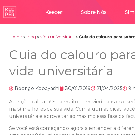
Keeper
Sobre Nós
Sim
Home
»
Blog
»
Vida Universitária
»
Guia do calouro para sobre
Guia do calouro para
vida universitária
Rodrigo Kobayashi
30/01/2019
21/04/2025
9 
Atenção, calouro! Seja muito bem-vindo aos que ser
mais) melhores da sua vida. Com algumas dicas, você 
universitária e aproveitar ao máximo essa fase da fa
Se você está começando agora a entender a diferenç