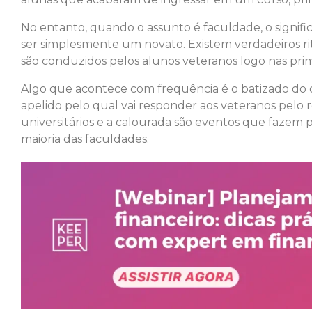
No entanto, quando o assunto é faculdade, o signif
ser simplesmente um novato. Existem verdadeiros ri
são conduzidos pelos alunos veteranos logo nas prim
Algo que acontece com frequência é o batizado do 
apelido pelo qual vai responder aos veteranos pelo re
universitários e a calourada são eventos que fazem 
maioria das faculdades.