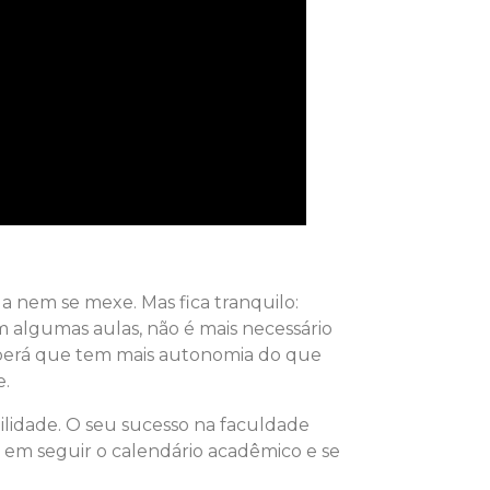
a nem se mexe. Mas fica tranquilo:
em algumas aulas, não é mais necessário
eberá que tem mais autonomia do que
e.
ilidade. O seu sucesso na faculdade
 em seguir o calendário acadêmico e se