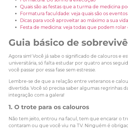
Quais são as festas que a turma de medicina po
Formatura faculdade: veja quais são os eventos
Dicas para você aproveitar ao máximo a sua vida 
Festa de medicina: veja todas que podem rolar
Guia básico de sobreviv
Agora sim! Você já sabe o significado de calouros e 
universitária, só falta estudar por quatro anos seguid
você passar por essa fase sem estresse.
Lembre-se de que a relação entre veteranos e calou
divertida. Você só precisa saber algumas regrinhas d
integração com a galera!
1. O trote para os calouros
Não tem jeito, entrou na facul, tem que encarar o tr
contaram ou que você viu na TV. Ninguém é obrigad