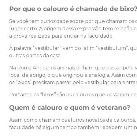
Por que o calouro é chamado de bixo
Se você tem curiosidade sobre por que chamam os ca
lugar certo. A origem dessa expressão tem relação
a prova realizada para entrar na faculdade.
A palavra “vestibular” vem do latim “vestibulum”, qu
outras partes da casa.
Na Roma Antiga, os animais tinham que passar pelo 
local de abrigo, o que originou a analogia. Assim co
os “bixos” precisam passar pelo vestibular para entra
Portanto, os “bixos” são os calouros que passaram pe
Quem é calouro e quem é veterano?
Assim como chamam os alunos novatos de calouros, o
faculdade há algum tempo também recebem um nome