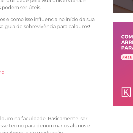
nquilidade pela vida universitária. E,
 podem ser úteis.
s e como isso influencia no início da sua
sso guia de sobrevivência para calouros!
rio
louro na faculdade. Basicamente, ser
esse termo para denominar os alunos e
incipalmente de graduação.