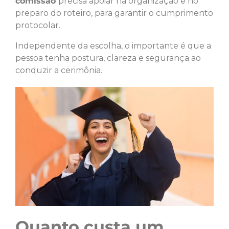
comissão
precisa apoiar na organização e no
preparo do roteiro, para garantir o cumprimento
protocolar.
Independente da escolha, o importante é que a
pessoa tenha postura, clareza e segurança ao
conduzir a cerimônia.
Quanto custa um