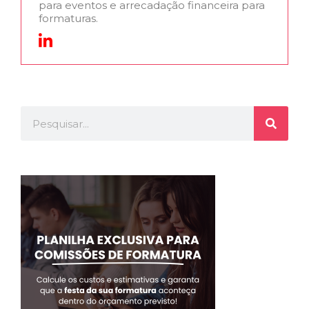
para eventos e arrecadação financeira para
formaturas.