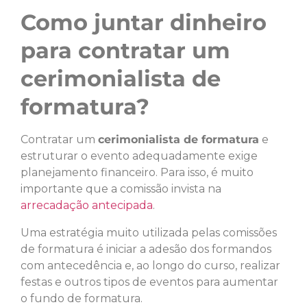
Como juntar dinheiro
para contratar um
cerimonialista de
formatura?
Contratar um
cerimonialista de formatura
e
estruturar o evento adequadamente exige
planejamento financeiro. Para isso, é muito
importante que a comissão invista na
arrecadação antecipada
.
Uma estratégia muito utilizada pelas comissões
de formatura é iniciar a adesão dos formandos
com antecedência e, ao longo do curso, realizar
festas e outros tipos de eventos para aumentar
o fundo de formatura.